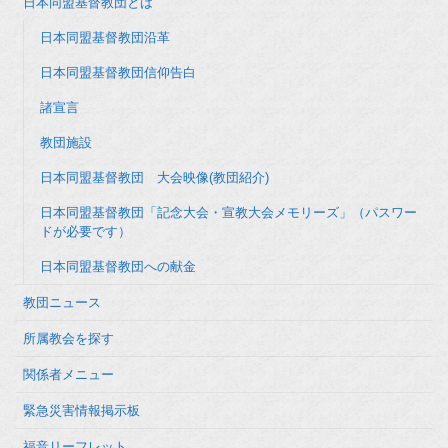
日本同盟基督教団とは
日本同盟基督教団沿革
日本同盟基督教団信仰告白
諸宣言
教団施設
日本同盟基督教団 大会映像(教団紹介)
日本同盟基督教団「記念大会・宣教大会メモリーズ」（パスワー
ドが必要です）
日本同盟基督教団への献金
教団ニュース
所属教会を探す
関係者メニュー
緊急災害情報掲示板
福音リーフレット