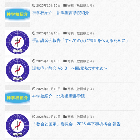
2025年10月10日
寄稿（教団紙より）
神学校紹介 新潟聖書学院紹介
2025年10月10日
寄稿（教団紙より）
手話講習会報告「すべての人に福音を伝えるために」
2025年10月10日
寄稿（教団紙より）
認知症と教会 Vol.8 〜回想法のすすめ〜
2025年10月10日
寄稿（教団紙より）
神学校紹介 北海道聖書学院
2025年10月10日
寄稿（教団紙より）
「教会と国家」委員会 2025 年平和祈祷会 報告