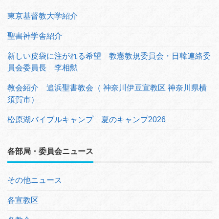
東京基督教大学紹介
聖書神学舎紹介
新しい皮袋に注がれる希望 教憲教規委員会・日韓連絡委
員会委員長 李相勲
教会紹介 追浜聖書教会（ 神奈川伊豆宣教区 神奈川県横
須賀市）
松原湖バイブルキャンプ 夏のキャンプ2026
各部局・委員会ニュース
その他ニュース
各宣教区