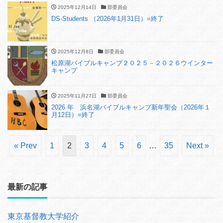
2025年12月14日
部委員会
DS-Students （2026年1月31日）=終了
2025年12月8日
部委員会
松原湖バイブルキャンプ２０２５－２０２６ウインター
キャンプ
2025年11月27日
部委員会
2026 年 浜名湖バイブルキャンプ新年聖会（2026年１
月12日）=終了
« Prev
1
2
3
4
5
6
…
35
Next »
最新の記事
東京基督教大学紹介