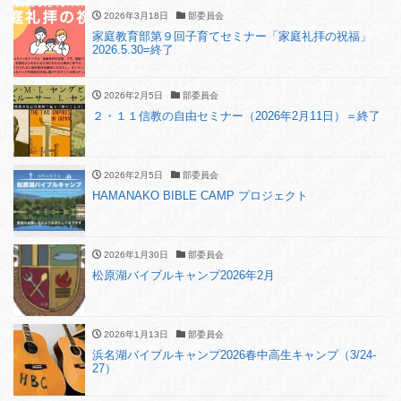
2026年3月18日
部委員会
家庭教育部第９回子育てセミナー「家庭礼拝の祝福」
2026.5.30=終了
2026年2月5日
部委員会
２・１１信教の自由セミナー（2026年2月11日）＝終了
2026年2月5日
部委員会
HAMANAKO BIBLE CAMP プロジェクト
2026年1月30日
部委員会
松原湖バイブルキャンプ2026年2月
2026年1月13日
部委員会
浜名湖バイブルキャンプ2026春中高生キャンプ（3/24-
27）