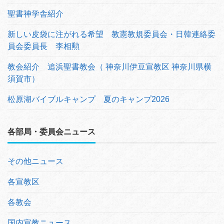
聖書神学舎紹介
新しい皮袋に注がれる希望 教憲教規委員会・日韓連絡委
員会委員長 李相勲
教会紹介 追浜聖書教会（ 神奈川伊豆宣教区 神奈川県横
須賀市）
松原湖バイブルキャンプ 夏のキャンプ2026
各部局・委員会ニュース
その他ニュース
各宣教区
各教会
国内宣教ニュース