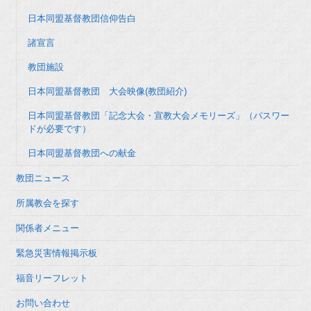
日本同盟基督教団信仰告白
諸宣言
教団施設
日本同盟基督教団 大会映像(教団紹介)
日本同盟基督教団「記念大会・宣教大会メモリーズ」（パスワー
ドが必要です）
日本同盟基督教団への献金
教団ニュース
所属教会を探す
関係者メニュー
緊急災害情報掲示板
福音リーフレット
お問い合わせ