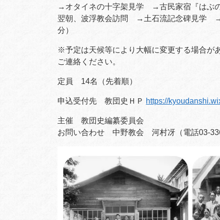
→オタイネの十字架見学 →古民家宿『はぶ
翌朝、波浮教会訪問 →土石流記念碑見学 →大
分）
※予定は天候等により大幅に変更する場合が
ご連絡ください。
定員 14名（先着順）
申込受付先 教団史ＨＰ
https://kyoudanshi.w
主催 教団史編纂委員会
お問い合わせ 中野教会 河村冴（電話03-3365