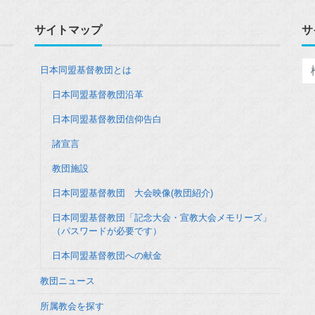
サイトマップ
サ
日本同盟基督教団とは
日本同盟基督教団沿革
日本同盟基督教団信仰告白
諸宣言
教団施設
日本同盟基督教団 大会映像(教団紹介)
日本同盟基督教団「記念大会・宣教大会メモリーズ」
（パスワードが必要です）
日本同盟基督教団への献金
教団ニュース
所属教会を探す