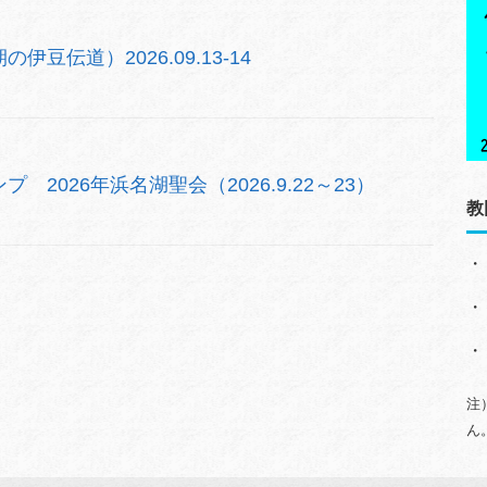
豆伝道）2026.09.13-14
2026年浜名湖聖会（2026.9.22～23）
教
・
・
・
注
ん