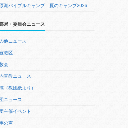
原湖バイブルキャンプ 夏のキャンプ2026
部局・委員会ニュース
の他ニュース
宣教区
教会
内宣教ニュース
稿（教団紙より）
団ニュース
団主催イベント
事の声