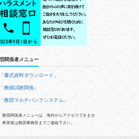
団関係者メニュー
「書式資料ダウンロード」
「教師試験関係」
「教団マルチバンクシステム」
）教団関係者メニューは、海外からアクセスできませ
。希望者は教団事務所までご連絡下さい。