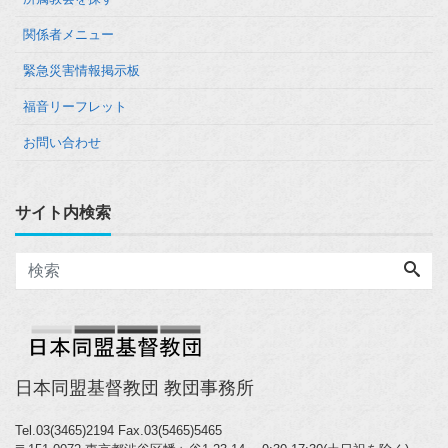
関係者メニュー
緊急災害情報掲示板
福音リーフレット
お問い合わせ
サイト内検索
日本同盟基督教団 教団事務所
Tel.03(3465)2194
Fax.03(5465)5465