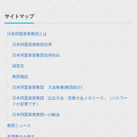
サイトマップ
日本同盟基督教団とは
日本同盟基督教団沿革
日本同盟基督教団信仰告白
諸宣言
教団施設
日本同盟基督教団 大会映像(教団紹介)
日本同盟基督教団「記念大会・宣教大会メモリーズ」（パスワー
ドが必要です）
日本同盟基督教団への献金
教団ニュース
所属教会を探す