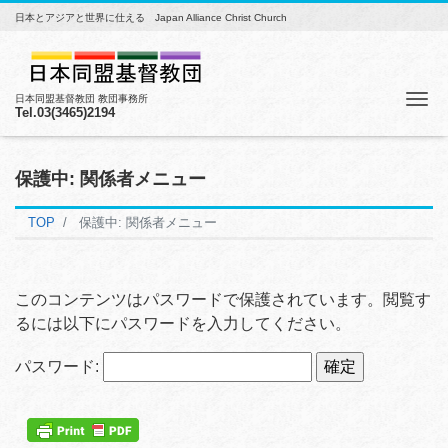
日本とアジアと世界に仕える Japan Alliance Christ Church
Me
日本同盟基督教団 教団事務所
Tel.03(3465)2194
保護中: 関係者メニュー
TOP
保護中: 関係者メニュー
このコンテンツはパスワードで保護されています。閲覧す
るには以下にパスワードを入力してください。
パスワード: