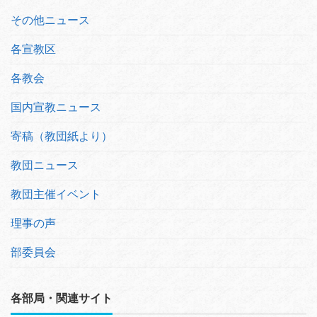
その他ニュース
各宣教区
各教会
国内宣教ニュース
寄稿（教団紙より）
教団ニュース
教団主催イベント
理事の声
部委員会
各部局・関連サイト