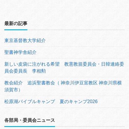
最新の記事
東京基督教大学紹介
聖書神学舎紹介
新しい皮袋に注がれる希望 教憲教規委員会・日韓連絡委
員会委員長 李相勲
教会紹介 追浜聖書教会（ 神奈川伊豆宣教区 神奈川県横
須賀市）
松原湖バイブルキャンプ 夏のキャンプ2026
各部局・委員会ニュース