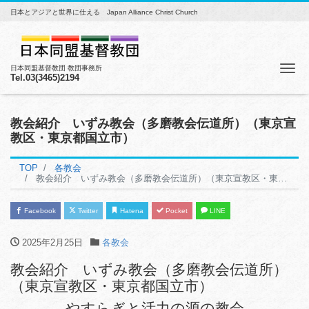
日本とアジアと世界に仕える Japan Alliance Christ Church
Me
日本同盟基督教団 教団事務所
Tel.03(3465)2194
教会紹介 いずみ教会（多磨教会伝道所）（東京宣
教区・東京都国立市）
TOP
各教会
教会紹介 いずみ教会（多磨教会伝道所）（東京宣教区・東京都国立市）
Facebook
Twitter
Hatena
Pocket
LINE
2025年2月25日
各教会
教会紹介 いずみ教会（多磨教会伝道所）
（東京宣教区・東京都国立市）
やすらぎと活力の源の教会