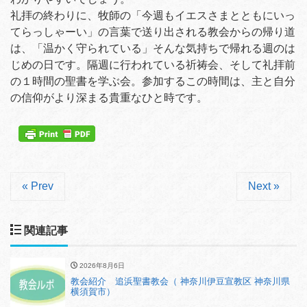
礼拝の終わりに、牧師の「今週もイエスさまとともにいっ
てらっしゃーい」の言葉で送り出される教会からの帰り道
は、「温かく守られている」そんな気持ちで帰れる週のは
じめの日です。隔週に行われている祈祷会、そして礼拝前
の１時間の聖書を学ぶ会。参加するこの時間は、主と自分
の信仰がより深まる貴重なひと時です。
« Prev
Next »
関連記事
2026年8月6日
教会紹介 追浜聖書教会（ 神奈川伊豆宣教区 神奈川県
横須賀市）