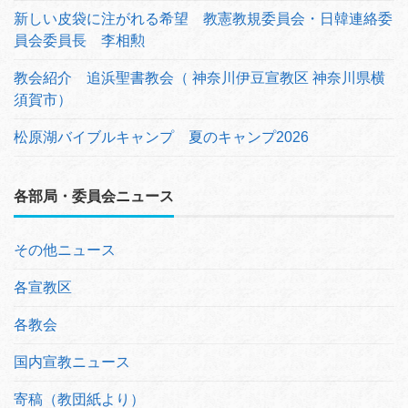
新しい皮袋に注がれる希望 教憲教規委員会・日韓連絡委
員会委員長 李相勲
教会紹介 追浜聖書教会（ 神奈川伊豆宣教区 神奈川県横
須賀市）
松原湖バイブルキャンプ 夏のキャンプ2026
各部局・委員会ニュース
その他ニュース
各宣教区
各教会
国内宣教ニュース
寄稿（教団紙より）