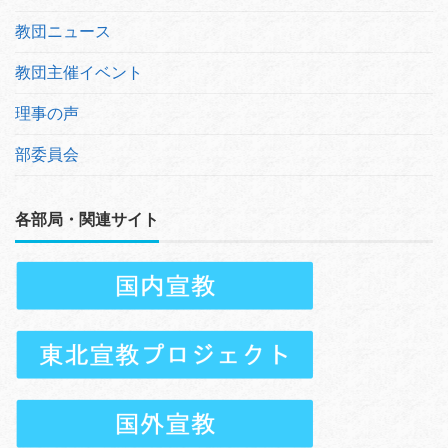
教団ニュース
教団主催イベント
理事の声
部委員会
各部局・関連サイト