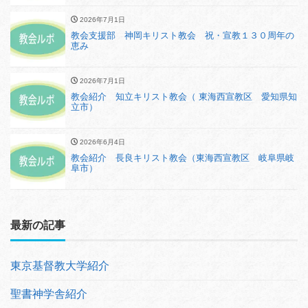
2026年7月1日
教会支援部 神岡キリスト教会 祝・宣教１３０周年の
恵み
2026年7月1日
教会紹介 知立キリスト教会（ 東海西宣教区 愛知県知
立市）
2026年6月4日
教会紹介 長良キリスト教会（東海西宣教区 岐阜県岐
阜市）
最新の記事
東京基督教大学紹介
聖書神学舎紹介