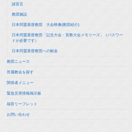
諸宣言
教団施設
日本同盟基督教団 大会映像(教団紹介)
日本同盟基督教団「記念大会・宣教大会メモリーズ」（パスワー
ドが必要です）
日本同盟基督教団への献金
教団ニュース
所属教会を探す
関係者メニュー
緊急災害情報掲示板
福音リーフレット
お問い合わせ