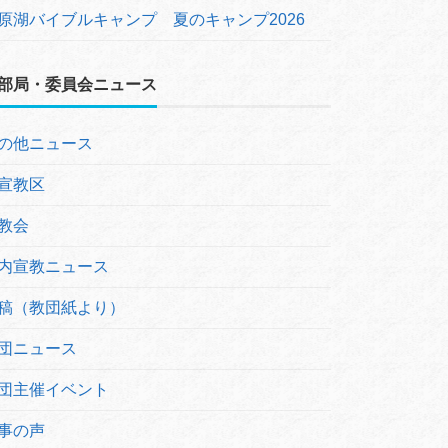
原湖バイブルキャンプ 夏のキャンプ2026
部局・委員会ニュース
の他ニュース
宣教区
教会
内宣教ニュース
稿（教団紙より）
団ニュース
団主催イベント
事の声