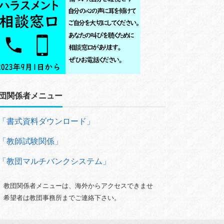
団関係者メニュー
「書式資料ダウンロード」
「教師試験関係」
「教団マルチバンクシステム」
）教団関係者メニューは、海外からアクセスできませ
。希望者は教団事務所までご連絡下さい。