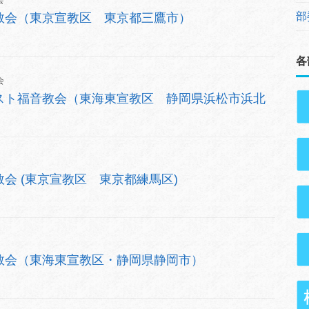
部
教会（東京宣教区 東京都三鷹市）
各
会
スト福音教会（東海東宣教区 静岡県浜松市浜北
会 (東京宣教区 東京都練馬区)
教会（東海東宣教区・静岡県静岡市）