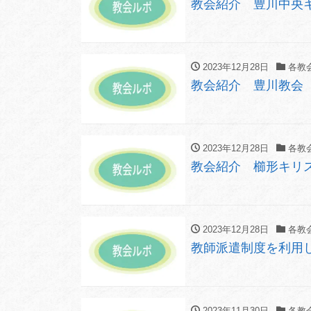
教会紹介 豊川中央
2023年12月28日
各教
教会紹介 豊川教会
2023年12月28日
各教
教会紹介 櫛形キ
2023年12月28日
各教
教師派遣制度を利用
2023年11月30日
各教