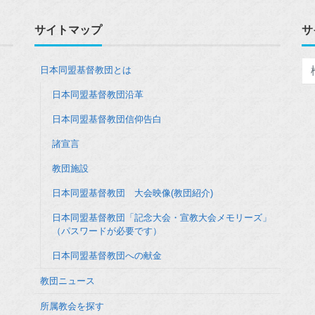
サイトマップ
サ
日本同盟基督教団とは
日本同盟基督教団沿革
日本同盟基督教団信仰告白
諸宣言
教団施設
日本同盟基督教団 大会映像(教団紹介)
日本同盟基督教団「記念大会・宣教大会メモリーズ」
（パスワードが必要です）
日本同盟基督教団への献金
教団ニュース
所属教会を探す