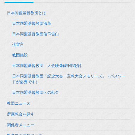
日本同盟基督教団とは
日本同盟基督教団沿革
日本同盟基督教団信仰告白
諸宣言
教団施設
日本同盟基督教団 大会映像(教団紹介)
日本同盟基督教団「記念大会・宣教大会メモリーズ」（パスワー
ドが必要です）
日本同盟基督教団への献金
教団ニュース
所属教会を探す
関係者メニュー