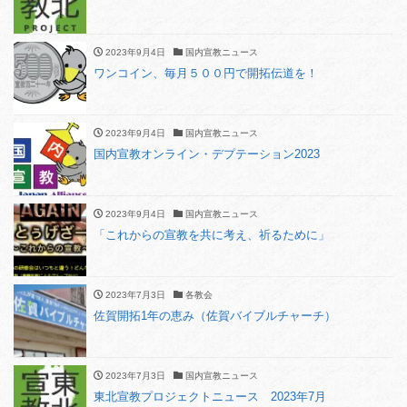
2023年9月4日
国内宣教ニュース
ワンコイン、毎月５００円で開拓伝道を！
2023年9月4日
国内宣教ニュース
国内宣教オンライン・デプテーション2023
2023年9月4日
国内宣教ニュース
「これからの宣教を共に考え、祈るために」
2023年7月3日
各教会
佐賀開拓1年の恵み（佐賀バイブルチャーチ）
2023年7月3日
国内宣教ニュース
東北宣教プロジェクトニュース 2023年7月