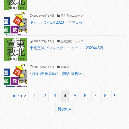
2023年5月17日
国内宣教ニュース
キャラバン伝道2023 開催日程
2023年5月17日
国内宣教ニュース
東北宣教プロジェクトニュース 2023年5月
2023年5月17日
各教会
和歌山開拓始動！（関西宣教区）
« Prev
1
2
3
4
5
6
7
8
9
Next »