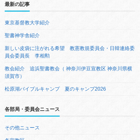
最新の記事
東京基督教大学紹介
聖書神学舎紹介
新しい皮袋に注がれる希望 教憲教規委員会・日韓連絡委
員会委員長 李相勲
教会紹介 追浜聖書教会（ 神奈川伊豆宣教区 神奈川県横
須賀市）
松原湖バイブルキャンプ 夏のキャンプ2026
各部局・委員会ニュース
その他ニュース