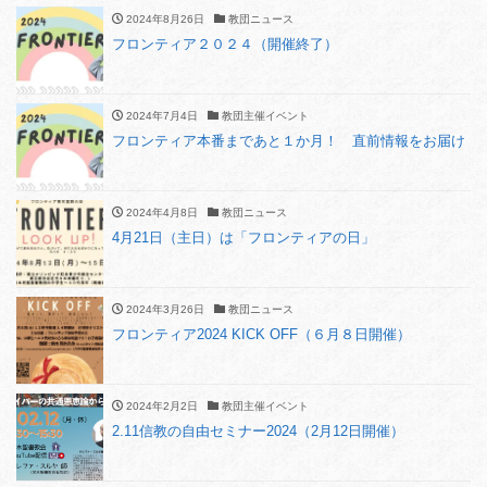
2024年8月26日
教団ニュース
フロンティア２０２４（開催終了）
2024年7月4日
教団主催イベント
フロンティア本番まであと１か月！ 直前情報をお届け
2024年4月8日
教団ニュース
4⽉21⽇（主⽇）は「フロンティアの⽇」
2024年3月26日
教団ニュース
フロンティア2024 KICK OFF（６月８日開催）
2024年2月2日
教団主催イベント
2.11信教の自由セミナー2024（2月12日開催）