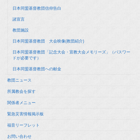
日本同盟基督教団信仰告白
諸宣言
教団施設
日本同盟基督教団 大会映像(教団紹介)
日本同盟基督教団「記念大会・宣教大会メモリーズ」（パスワー
ドが必要です）
日本同盟基督教団への献金
教団ニュース
所属教会を探す
関係者メニュー
緊急災害情報掲示板
福音リーフレット
お問い合わせ