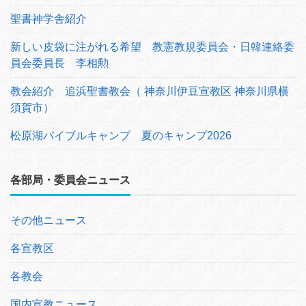
聖書神学舎紹介
新しい皮袋に注がれる希望 教憲教規委員会・日韓連絡委
員会委員長 李相勲
教会紹介 追浜聖書教会（ 神奈川伊豆宣教区 神奈川県横
須賀市）
松原湖バイブルキャンプ 夏のキャンプ2026
各部局・委員会ニュース
その他ニュース
各宣教区
各教会
国内宣教ニュース