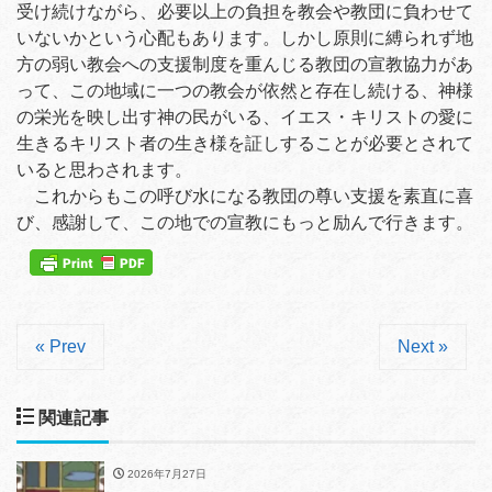
受け続けながら、必要以上の負担を教会や教団に負わせて
いないかという心配もあります。しかし原則に縛られず地
方の弱い教会への支援制度を重んじる教団の宣教協力があ
って、この地域に一つの教会が依然と存在し続ける、神様
の栄光を映し出す神の民がいる、イエス・キリストの愛に
生きるキリスト者の生き様を証しすることが必要とされて
いると思わされます。
これからもこの呼び水になる教団の尊い支援を素直に喜
び、感謝して、この地での宣教にもっと励んで行きます。
« Prev
Next »
関連記事
2026年7月27日