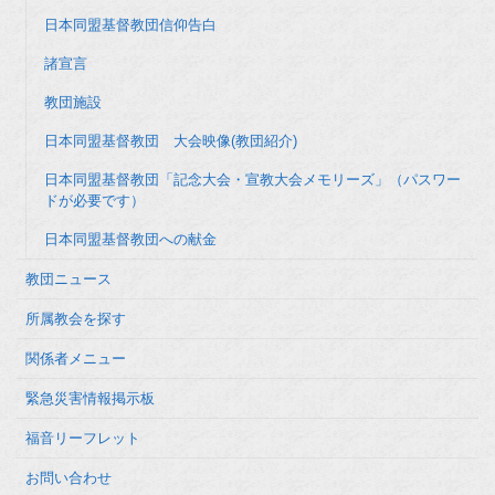
日本同盟基督教団信仰告白
諸宣言
教団施設
日本同盟基督教団 大会映像(教団紹介)
日本同盟基督教団「記念大会・宣教大会メモリーズ」（パスワー
ドが必要です）
日本同盟基督教団への献金
教団ニュース
所属教会を探す
関係者メニュー
緊急災害情報掲示板
福音リーフレット
お問い合わせ