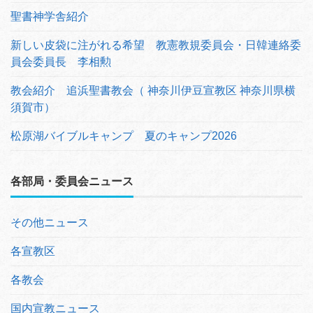
聖書神学舎紹介
新しい皮袋に注がれる希望 教憲教規委員会・日韓連絡委
員会委員長 李相勲
教会紹介 追浜聖書教会（ 神奈川伊豆宣教区 神奈川県横
須賀市）
松原湖バイブルキャンプ 夏のキャンプ2026
各部局・委員会ニュース
その他ニュース
各宣教区
各教会
国内宣教ニュース