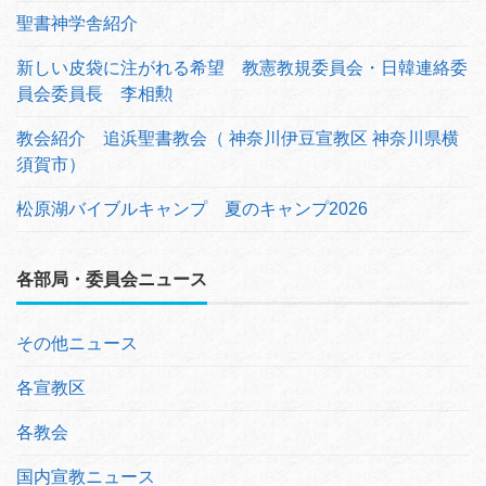
聖書神学舎紹介
新しい皮袋に注がれる希望 教憲教規委員会・日韓連絡委
員会委員長 李相勲
教会紹介 追浜聖書教会（ 神奈川伊豆宣教区 神奈川県横
須賀市）
松原湖バイブルキャンプ 夏のキャンプ2026
各部局・委員会ニュース
その他ニュース
各宣教区
各教会
国内宣教ニュース