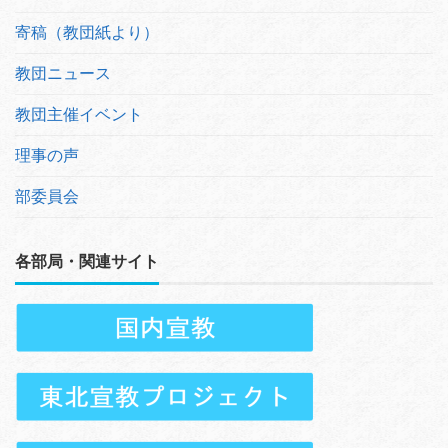
寄稿（教団紙より）
教団ニュース
教団主催イベント
理事の声
部委員会
各部局・関連サイト