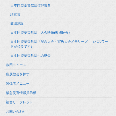
日本同盟基督教団信仰告白
諸宣言
教団施設
日本同盟基督教団 大会映像(教団紹介)
日本同盟基督教団「記念大会・宣教大会メモリーズ」（パスワー
ドが必要です）
日本同盟基督教団への献金
教団ニュース
所属教会を探す
関係者メニュー
緊急災害情報掲示板
福音リーフレット
お問い合わせ