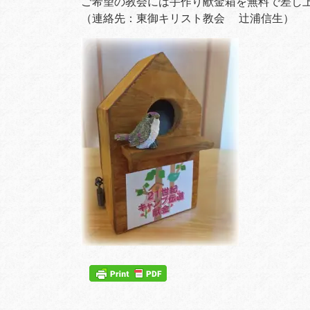
ご希望の教会には手作り献金箱を無料で差し
（連絡先：東御キリスト教会 辻浦信生）