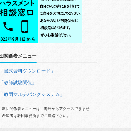
団関係者メニュー
「書式資料ダウンロード」
「教師試験関係」
「教団マルチバンクシステム」
）教団関係者メニューは、海外からアクセスできませ
。希望者は教団事務所までご連絡下さい。