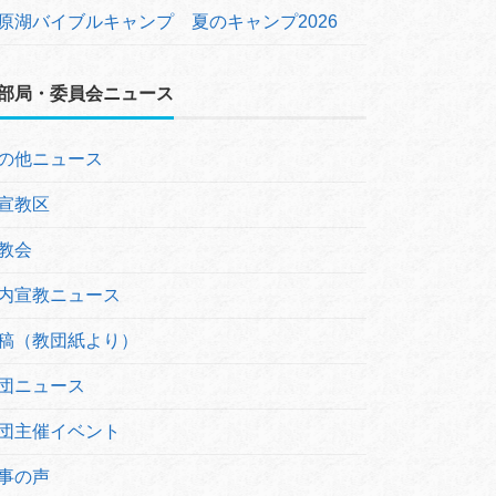
原湖バイブルキャンプ 夏のキャンプ2026
部局・委員会ニュース
の他ニュース
宣教区
教会
内宣教ニュース
稿（教団紙より）
団ニュース
団主催イベント
事の声