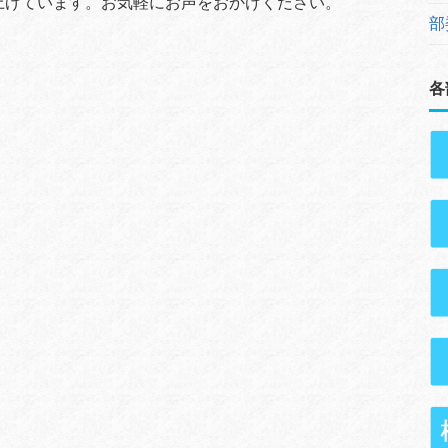
上げています。お気軽にお声をおかけください。
部
各