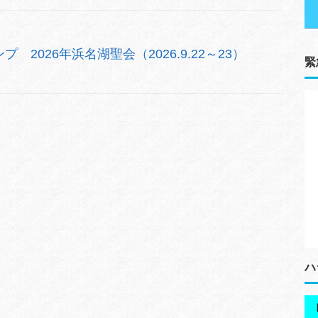
2026年浜名湖聖会（2026.9.22～23）
緊
ハ