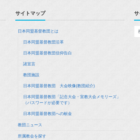
サイトマップ
サ
日本同盟基督教団とは
日本同盟基督教団沿革
日本同盟基督教団信仰告白
諸宣言
教団施設
日本同盟基督教団 大会映像(教団紹介)
日本同盟基督教団「記念大会・宣教大会メモリーズ」
（パスワードが必要です）
日本同盟基督教団への献金
教団ニュース
所属教会を探す