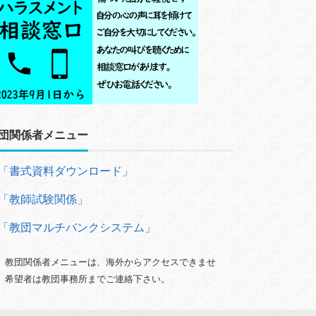
団関係者メニュー
「書式資料ダウンロード」
「教師試験関係」
「教団マルチバンクシステム」
）教団関係者メニューは、海外からアクセスできませ
。希望者は教団事務所までご連絡下さい。