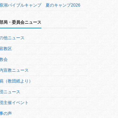
原湖バイブルキャンプ 夏のキャンプ2026
部局・委員会ニュース
の他ニュース
宣教区
教会
内宣教ニュース
稿（教団紙より）
団ニュース
団主催イベント
事の声