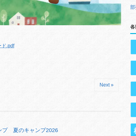
部
各
.pdf
Next »
プ 夏のキャンプ2026