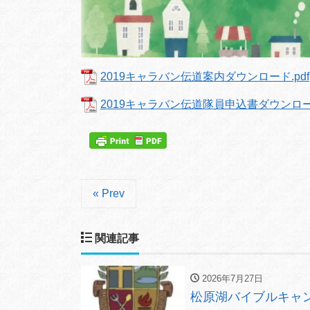
2019キャラバン伝道案内ダウンロード.pdf
2019キャラバン伝道隊員申込書ダウンロード
« Prev
関連記事
2026年7月27日
松原湖バイブルキャン