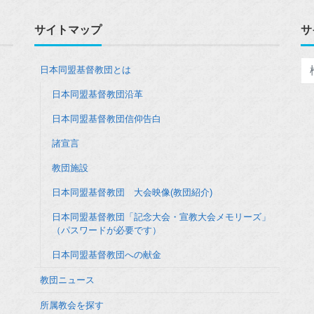
サイトマップ
サ
日本同盟基督教団とは
日本同盟基督教団沿革
日本同盟基督教団信仰告白
諸宣言
教団施設
日本同盟基督教団 大会映像(教団紹介)
日本同盟基督教団「記念大会・宣教大会メモリーズ」
（パスワードが必要です）
日本同盟基督教団への献金
教団ニュース
所属教会を探す