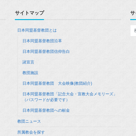
サイトマップ
サ
日本同盟基督教団とは
日本同盟基督教団沿革
日本同盟基督教団信仰告白
諸宣言
教団施設
日本同盟基督教団 大会映像(教団紹介)
日本同盟基督教団「記念大会・宣教大会メモリーズ」
（パスワードが必要です）
日本同盟基督教団への献金
教団ニュース
所属教会を探す