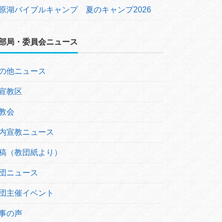
原湖バイブルキャンプ 夏のキャンプ2026
部局・委員会ニュース
の他ニュース
宣教区
教会
内宣教ニュース
稿（教団紙より）
団ニュース
団主催イベント
事の声