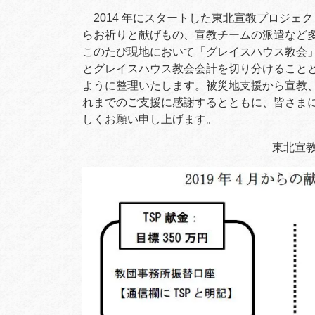
2014 年にスタートした東北宣教プロジェクト
らお祈りと献げもの、宣教チームの派遣など
このたび現地において「グレイスハウス教会」
とグレイスハウス教会会計を切り分けることと
ように整理いたします。被災地支援から宣教
れまでのご支援に感謝するとともに、皆さま
しくお願い申し上げます。
東北宣教