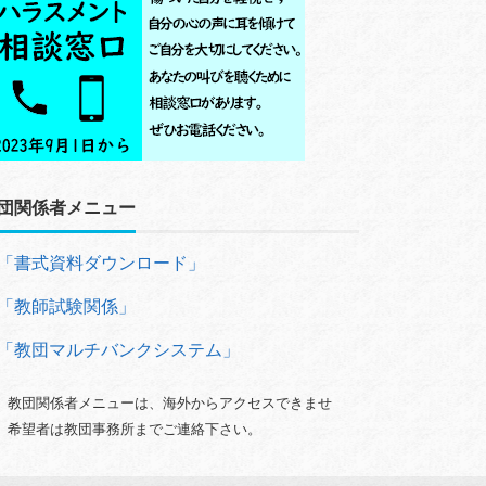
団関係者メニュー
「書式資料ダウンロード」
「教師試験関係」
「教団マルチバンクシステム」
）教団関係者メニューは、海外からアクセスできませ
。希望者は教団事務所までご連絡下さい。