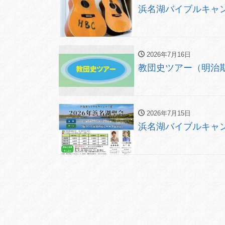
浜名湖バイブルキャン
2026年7月16日
教団史ツアー（明治期の伊
2026年7月15日
浜名湖バイブルキャンプ 