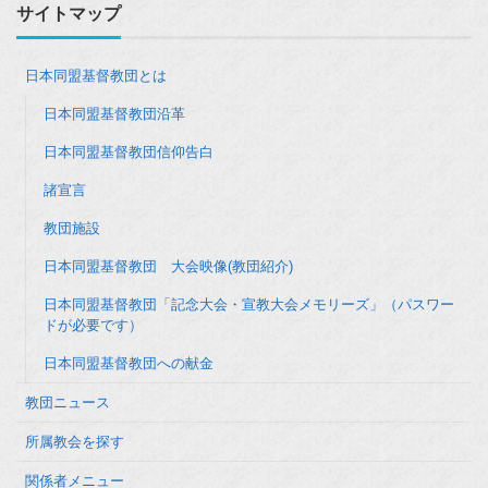
サイトマップ
日本同盟基督教団とは
日本同盟基督教団沿革
日本同盟基督教団信仰告白
諸宣言
教団施設
日本同盟基督教団 大会映像(教団紹介)
日本同盟基督教団「記念大会・宣教大会メモリーズ」（パスワー
ドが必要です）
日本同盟基督教団への献金
教団ニュース
所属教会を探す
関係者メニュー