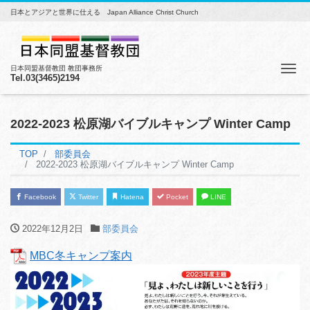
日本とアジアと世界に仕える Japan Alliance Christ Church
Me
日本同盟基督教団 教団事務所
Tel.03(3465)2194
2022-2023 松原湖バイブルキャンプ Winter Camp
TOP
部委員会
2022-2023 松原湖バイブルキャンプ Winter Camp
Facebook
Twitter
Hatena
Pocket
LINE
2022年12月2日
部委員会
MBC冬キャンプ案内