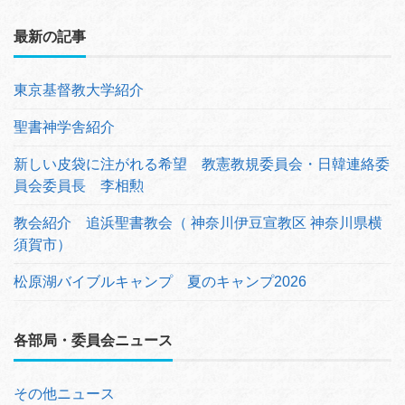
最新の記事
東京基督教大学紹介
聖書神学舎紹介
新しい皮袋に注がれる希望 教憲教規委員会・日韓連絡委
員会委員長 李相勲
教会紹介 追浜聖書教会（ 神奈川伊豆宣教区 神奈川県横
須賀市）
松原湖バイブルキャンプ 夏のキャンプ2026
各部局・委員会ニュース
その他ニュース