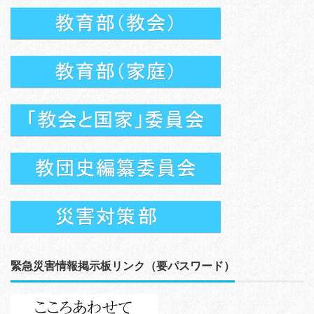
緊急災害情報掲示板リンク（要パスワード）