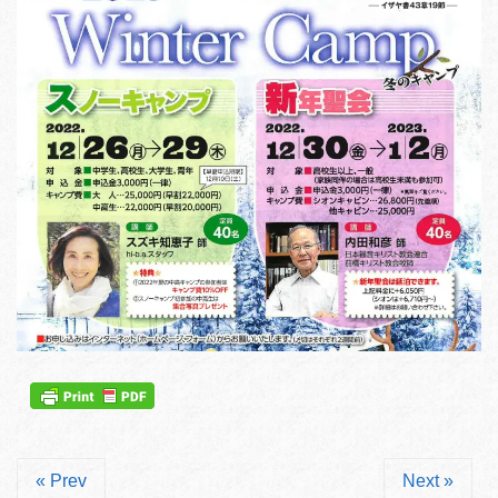
« Prev
Next »