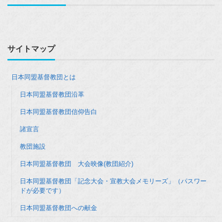
サイトマップ
日本同盟基督教団とは
日本同盟基督教団沿革
日本同盟基督教団信仰告白
諸宣言
教団施設
日本同盟基督教団 大会映像(教団紹介)
日本同盟基督教団「記念大会・宣教大会メモリーズ」（パスワー
ドが必要です）
日本同盟基督教団への献金