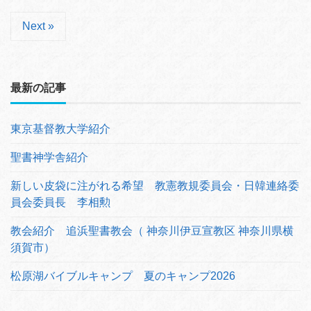
Next »
最新の記事
東京基督教大学紹介
聖書神学舎紹介
新しい皮袋に注がれる希望 教憲教規委員会・日韓連絡委
員会委員長 李相勲
教会紹介 追浜聖書教会（ 神奈川伊豆宣教区 神奈川県横
須賀市）
松原湖バイブルキャンプ 夏のキャンプ2026