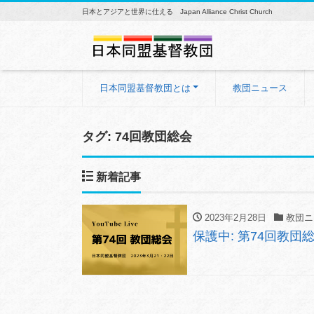
日本とアジアと世界に仕える Japan Alliance Christ Church
日本同盟基督教団とは
教団ニュース
タグ: 74回教団総会
新着記事
2023年2月28日
教団ニ
保護中: 第74回教団総