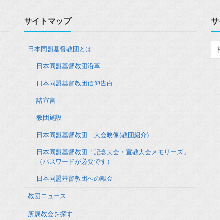
サイトマップ
サ
日本同盟基督教団とは
日本同盟基督教団沿革
日本同盟基督教団信仰告白
諸宣言
教団施設
日本同盟基督教団 大会映像(教団紹介)
日本同盟基督教団「記念大会・宣教大会メモリーズ」
（パスワードが必要です）
日本同盟基督教団への献金
教団ニュース
所属教会を探す