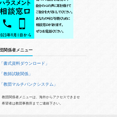
団関係者メニュー
「書式資料ダウンロード」
「教師試験関係」
「教団マルチバンクシステム」
）教団関係者メニューは、海外からアクセスできませ
。希望者は教団事務所までご連絡下さい。