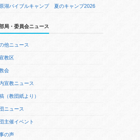
原湖バイブルキャンプ 夏のキャンプ2026
部局・委員会ニュース
の他ニュース
宣教区
教会
内宣教ニュース
稿（教団紙より）
団ニュース
団主催イベント
事の声