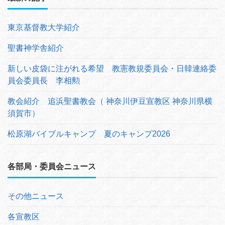
東京基督教大学紹介
聖書神学舎紹介
新しい皮袋に注がれる希望 教憲教規委員会・日韓連絡委
員会委員長 李相勲
教会紹介 追浜聖書教会（ 神奈川伊豆宣教区 神奈川県横
須賀市）
松原湖バイブルキャンプ 夏のキャンプ2026
各部局・委員会ニュース
その他ニュース
各宣教区