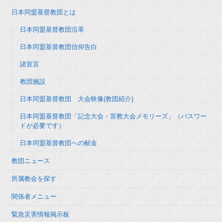
日本同盟基督教団とは
日本同盟基督教団沿革
日本同盟基督教団信仰告白
諸宣言
教団施設
日本同盟基督教団 大会映像(教団紹介)
日本同盟基督教団「記念大会・宣教大会メモリーズ」（パスワー
ドが必要です）
日本同盟基督教団への献金
教団ニュース
所属教会を探す
関係者メニュー
緊急災害情報掲示板