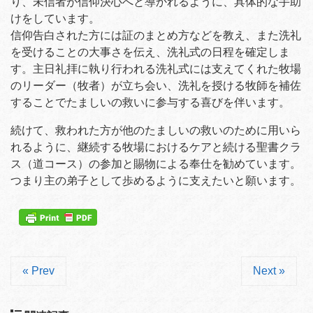
り、未信者が信仰決心へと導かれるように、具体的な手助
けをしています。
信仰告白された方には証のまとめ方などを教え、また洗礼
を受けることの大事さを伝え、洗礼式の日程を確定しま
す。主日礼拝に執り行われる洗礼式には支えてくれた牧場
のリーダー（牧者）が立ち会い、洗礼を授ける牧師を補佐
することでたましいの救いに参与する喜びを伴います。
続けて、救われた方が他のたましいの救いのために用いら
れるように、継続する牧場におけるケアと続ける聖書クラ
ス（道コース）の参加と賜物による奉仕を勧めています。
つまり主の弟子として歩めるように支えたいと願います。
« Prev
Next »