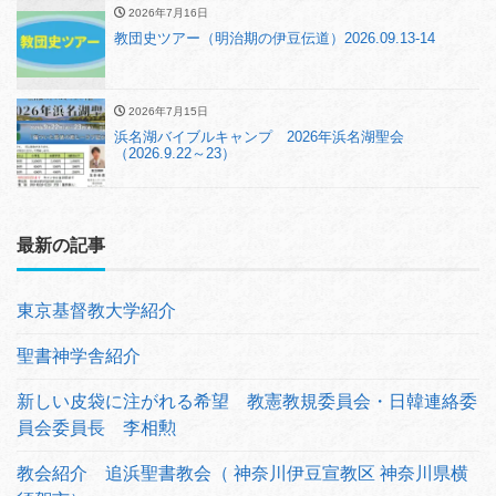
2026年7月16日
教団史ツアー（明治期の伊豆伝道）2026.09.13-14
2026年7月15日
浜名湖バイブルキャンプ 2026年浜名湖聖会
（2026.9.22～23）
最新の記事
東京基督教大学紹介
聖書神学舎紹介
新しい皮袋に注がれる希望 教憲教規委員会・日韓連絡委
員会委員長 李相勲
教会紹介 追浜聖書教会（ 神奈川伊豆宣教区 神奈川県横