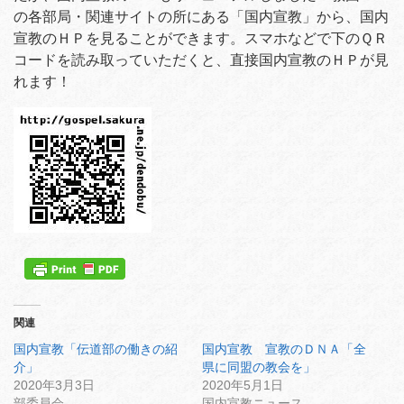
の各部局・関連サイトの所にある「国内宣教」から、国内
宣教のＨＰを見ることができます。スマホなどで下のＱＲ
コードを読み取っていただくと、直接国内宣教のＨＰが見
れます！
関連
国内宣教「伝道部の働きの紹
国内宣教 宣教のＤＮＡ「全
介」
県に同盟の教会を」
2020年3月3日
2020年5月1日
部委員会
国内宣教ニュース