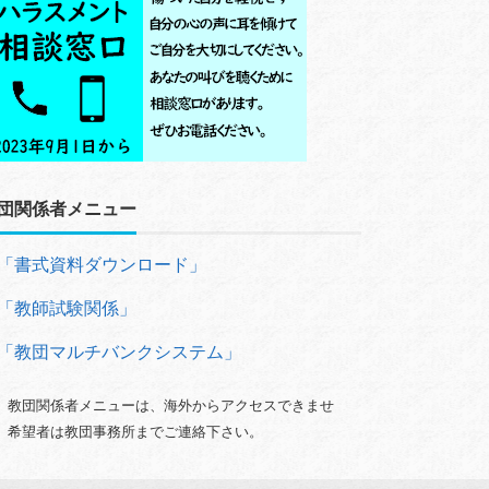
団関係者メニュー
「書式資料ダウンロード」
「教師試験関係」
「教団マルチバンクシステム」
）教団関係者メニューは、海外からアクセスできませ
。希望者は教団事務所までご連絡下さい。