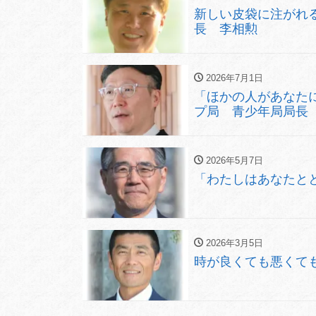
新しい皮袋に注がれ
長 李相勲
2026年7月1日
「ほかの人があなた
プ局 青少年局局長
2026年5月7日
「わたしはあなたと
2026年3月5日
時が良くても悪くて