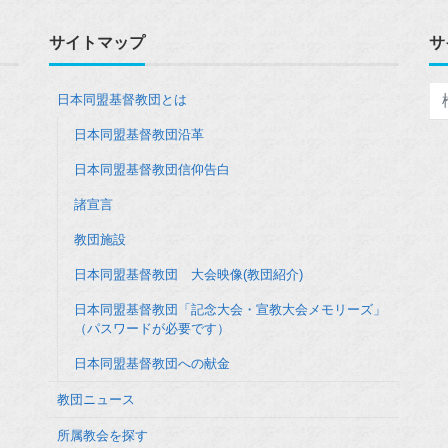
サイトマップ
サ
日本同盟基督教団とは
日本同盟基督教団沿革
日本同盟基督教団信仰告白
諸宣言
教団施設
日本同盟基督教団 大会映像(教団紹介)
日本同盟基督教団「記念大会・宣教大会メモリーズ」
（パスワードが必要です）
日本同盟基督教団への献金
教団ニュース
所属教会を探す