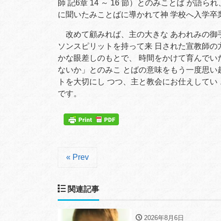
師 記6章 14 ～ 16 節）とのみことば が語
に聞いたみことばに導かれて神 学校へ入学卒
改めて顧みれば、主の大きな あわれみの御手
ソンスピリットを持って来 日された宣教師の
かな眼差しのもとで、 時間をかけて育んでい
ないか」とのみこ とばの意味をもう一度思い
トを大切にし つつ、主と教会にお仕えしてい
です。
« Prev
関連記事
2026年8月6日