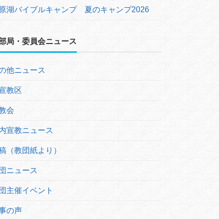
原湖バイブルキャンプ 夏のキャンプ2026
部局・委員会ニュース
の他ニュース
宣教区
教会
内宣教ニュース
稿（教団紙より）
団ニュース
団主催イベント
事の声