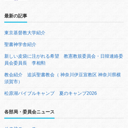
最新の記事
東京基督教大学紹介
聖書神学舎紹介
新しい皮袋に注がれる希望 教憲教規委員会・日韓連絡委
員会委員長 李相勲
教会紹介 追浜聖書教会（ 神奈川伊豆宣教区 神奈川県横
須賀市）
松原湖バイブルキャンプ 夏のキャンプ2026
各部局・委員会ニュース