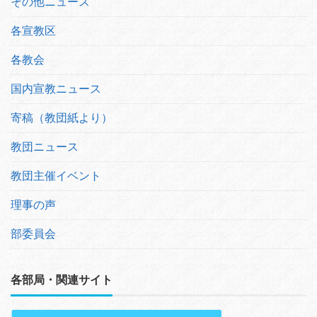
その他ニュース
各宣教区
各教会
国内宣教ニュース
寄稿（教団紙より）
教団ニュース
教団主催イベント
理事の声
部委員会
各部局・関連サイト