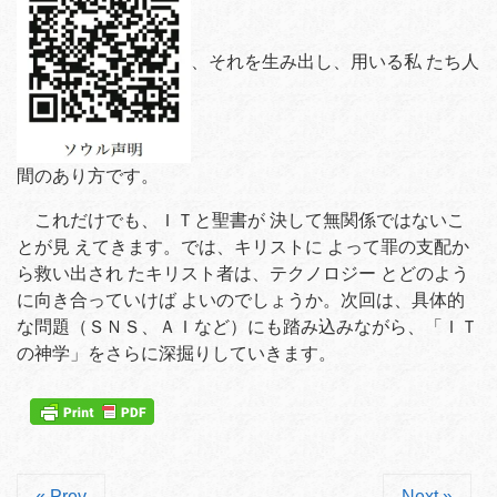
、それを生み出し、用いる私 たち人
間のあり方です。
これだけでも、ＩＴと聖書が 決して無関係ではないこ
とが見 えてきます。では、キリストに よって罪の支配か
ら救い出され たキリスト者は、テクノロジー とどのよう
に向き合っていけば よいのでしょうか。次回は、具体的
な問題（ＳＮＳ、ＡＩなど）にも踏み込みながら、「ＩＴ
の神学」をさらに深掘りしていきます。
« Prev
Next »