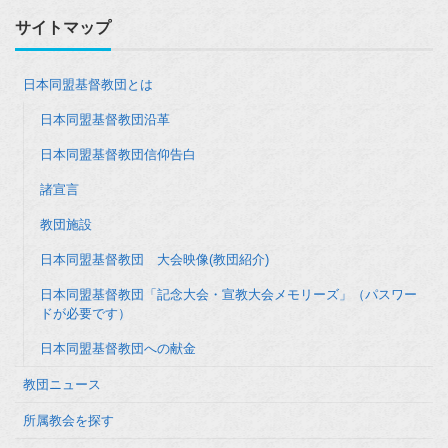
サイトマップ
日本同盟基督教団とは
日本同盟基督教団沿革
日本同盟基督教団信仰告白
諸宣言
教団施設
日本同盟基督教団 大会映像(教団紹介)
日本同盟基督教団「記念大会・宣教大会メモリーズ」（パスワー
ドが必要です）
日本同盟基督教団への献金
教団ニュース
所属教会を探す