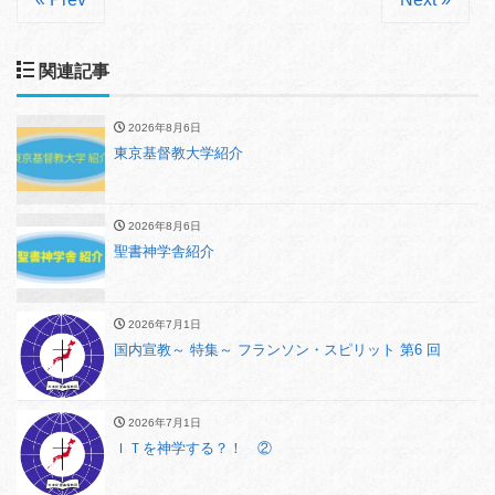
関連記事
2026年8月6日
東京基督教大学紹介
2026年8月6日
聖書神学舎紹介
2026年7月1日
国内宣教～ 特集～ フランソン・スピリット 第6 回
2026年7月1日
ＩＴを神学する？！ ②