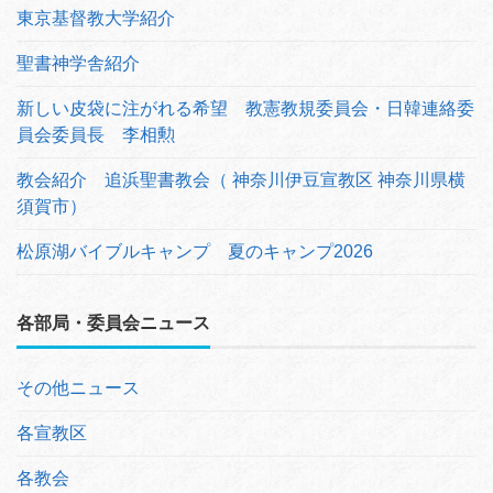
東京基督教大学紹介
聖書神学舎紹介
新しい皮袋に注がれる希望 教憲教規委員会・日韓連絡委
員会委員長 李相勲
教会紹介 追浜聖書教会（ 神奈川伊豆宣教区 神奈川県横
須賀市）
松原湖バイブルキャンプ 夏のキャンプ2026
各部局・委員会ニュース
その他ニュース
各宣教区
各教会