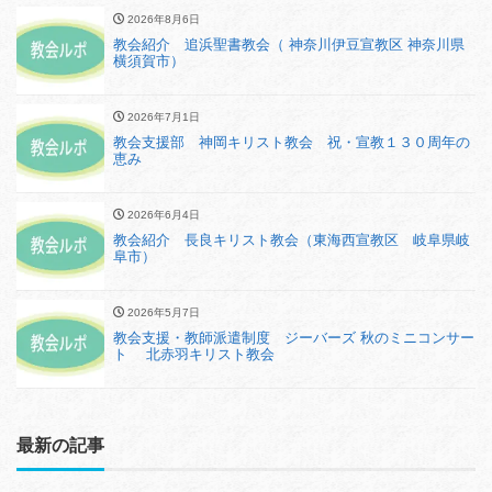
2026年8月6日
教会紹介 追浜聖書教会（ 神奈川伊豆宣教区 神奈川県
横須賀市）
2026年7月1日
教会支援部 神岡キリスト教会 祝・宣教１３０周年の
恵み
2026年6月4日
教会紹介 長良キリスト教会（東海西宣教区 岐阜県岐
阜市）
2026年5月7日
教会支援・教師派遣制度 ジーバーズ 秋のミニコンサー
ト 北赤羽キリスト教会
最新の記事