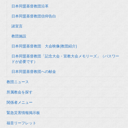
日本同盟基督教団沿革
日本同盟基督教団信仰告白
諸宣言
教団施設
日本同盟基督教団 大会映像(教団紹介)
日本同盟基督教団「記念大会・宣教大会メモリーズ」（パスワー
ドが必要です）
日本同盟基督教団への献金
教団ニュース
所属教会を探す
関係者メニュー
緊急災害情報掲示板
福音リーフレット