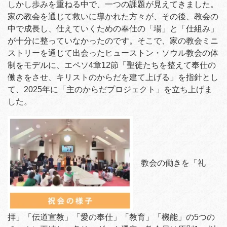
しかし歩みを重ねる中で、一つの課題が見えてきました。
家の教会を通じて救いに導かれた方々が、その後、教会の
中で成長し、仕えていくための奉仕の「場」と「仕組み」
が十分に整っていなかったのです。そこで、家の教会ミニ
ストリーを通じて出会ったヒューストン・ソウル教会の体
制をモデルに、エペソ4章12節「聖徒たちを整えて奉仕の
働きをさせ、キリストのからだを建て上げる」を指針とし
て、2025年に「主のからだプロジェクト」を立ち上げま
した。
教会の働きを「礼
拝」「伝道宣教」「愛の奉仕」「教育」「機能」の5つの