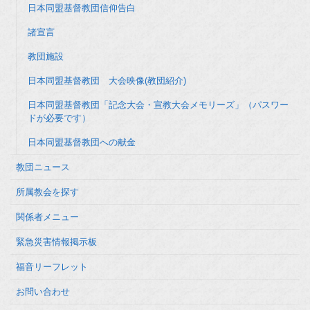
日本同盟基督教団信仰告白
諸宣言
教団施設
日本同盟基督教団 大会映像(教団紹介)
日本同盟基督教団「記念大会・宣教大会メモリーズ」（パスワー
ドが必要です）
日本同盟基督教団への献金
教団ニュース
所属教会を探す
関係者メニュー
緊急災害情報掲示板
福音リーフレット
お問い合わせ