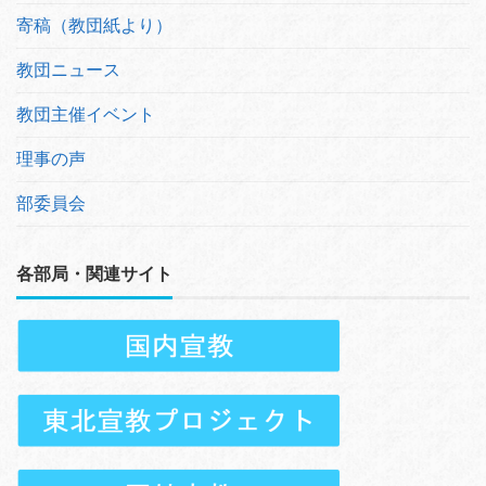
寄稿（教団紙より）
教団ニュース
教団主催イベント
理事の声
部委員会
各部局・関連サイト