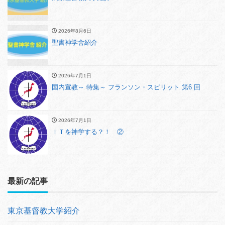
2026年8月6日
聖書神学舎紹介
2026年7月1日
国内宣教～ 特集～ フランソン・スピリット 第6 回
2026年7月1日
ＩＴを神学する？！ ②
最新の記事
東京基督教大学紹介