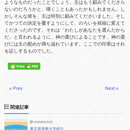
ようなものだったことでしょう。主はもう顧みてくださら
ないのだろうかと、嘆くこともあったかもしれません。し
かしそんな彼を、主は特別に顧みてくださいました。そし
てかつての決定を覆すようにして、のろいを祝福に変えて
くださったのです。それは「わたしがあなたを選んだから
だ」と言われるように、神の選びによることです。神の選
びには主の慰めが満ち溢れています。ここでの印章はそれ
を証しするものでした。
« Prev
Next »
関連記事
2026年8月6日
東京基督教大学紹介