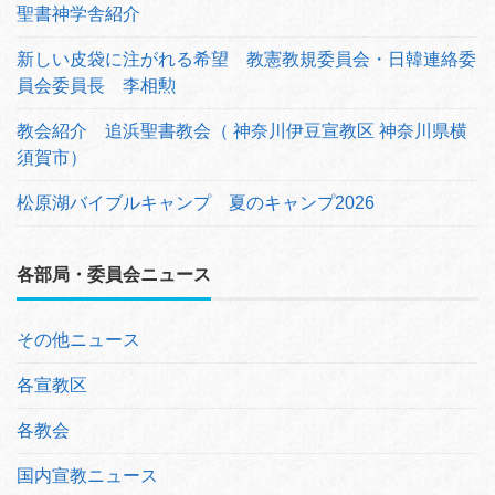
聖書神学舎紹介
新しい皮袋に注がれる希望 教憲教規委員会・日韓連絡委
員会委員長 李相勲
教会紹介 追浜聖書教会（ 神奈川伊豆宣教区 神奈川県横
須賀市）
松原湖バイブルキャンプ 夏のキャンプ2026
各部局・委員会ニュース
その他ニュース
各宣教区
各教会
国内宣教ニュース